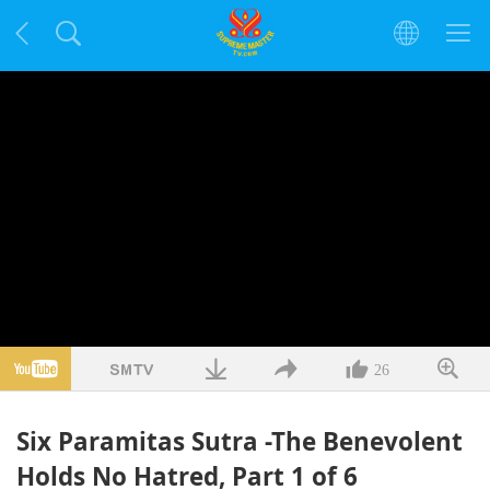
26
Six Paramitas Sutra -The Benevolent
Holds No Hatred, Part 1 of 6