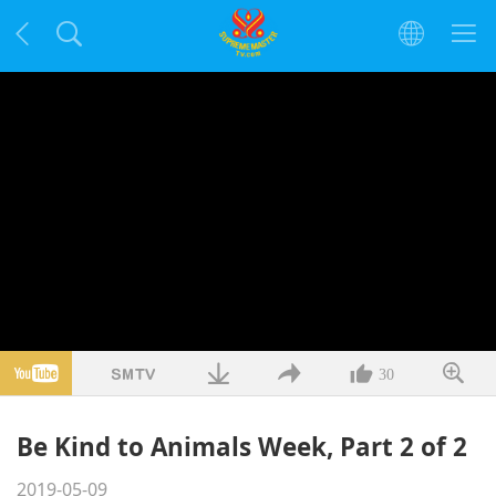
30
Be Kind to Animals Week, Part 2 of 2
2019-05-09