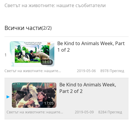
Светът на животните: нашите съобитатели
Всички части
(2/2)
Be Kind to Animals Week, Part
1 of 2
1
18:03
Светът на животните: нашите
2019-05-06
8978
Преглед
съобитатели
Be Kind to Animals Week,
Part 2 of 2
17:05
Светът на животните: нашите
2019-05-09
8284
Преглед
съобитатели