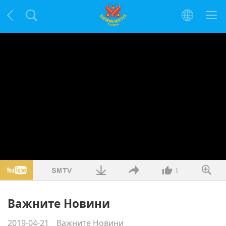
1
Важните Новини
2019-04-21
Важните Новини