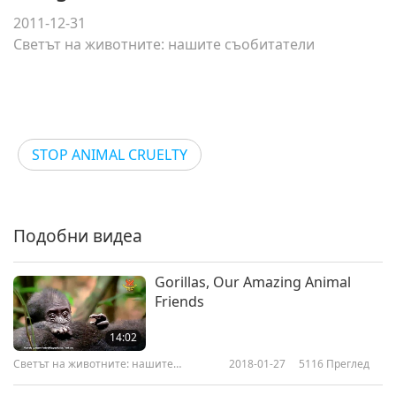
2011-12-31
Светът на животните: нашите съобитатели
STOP ANIMAL CRUELTY
Подобни видеа
Gorillas, Our Amazing Animal
Friends
14:02
Светът на животните: нашите
2018-01-27
5116
Преглед
съобитатели