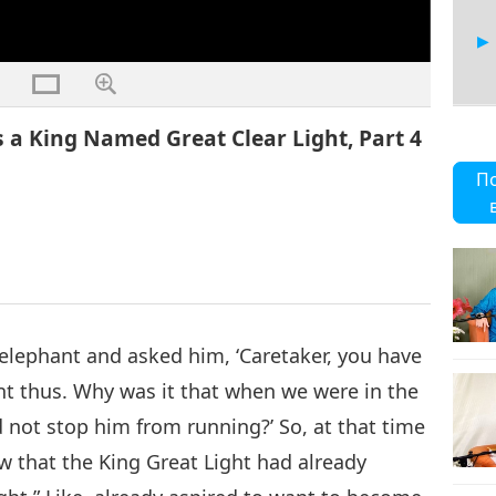
 a King Named Great Clear Light, Part 4
5
П
6
elephant and asked him, ‘Caretaker, you have
hant thus. Why was it that when we were in the
d not stop him from running?’ So, at that time
 that the King Great Light had already