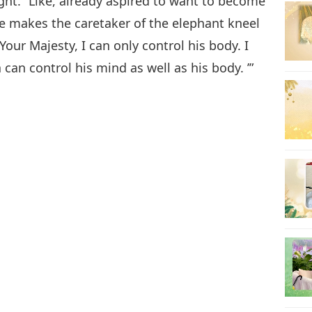
ight.” Like, already aspired to want to become
e makes the caretaker of the elephant kneel
Your Majesty, I can only control his body. I
can control his mind as well as his body. ’”