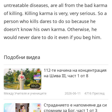
untreatable diseases, are all from the bad karma
of killing. Killing karma is very, very serious. So a
person who kills dares to do so because he
doesn't know his own karma. Otherwise, he
would never dare to do it even if you beg him.
Подобни видеа
112-те начина на концентрация
на Шива III, част 1 от 8
33:21
Между Учителя и учениците
2026-06-11
4716
Преглед
Страданието е напомняне да си
спомним за Бог, част 1 от 3