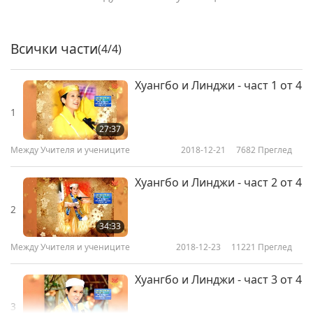
Всички части
(4/4)
Хуангбо и Линджи - част 1 от 4
1
27:37
Между Учителя и учениците
2018-12-21
7682
Преглед
Хуангбо и Линджи - част 2 от 4
2
34:33
Между Учителя и учениците
2018-12-23
11221
Преглед
Хуангбо и Линджи - част 3 от 4
3