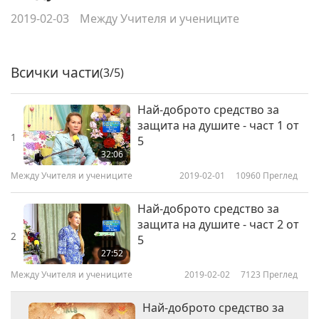
2019-02-03
Между Учителя и учениците
Всички части
(3/5)
Най-доброто средство за
защита на душите - част 1 от
1
5
32:06
Между Учителя и учениците
2019-02-01
10960
Преглед
Най-доброто средство за
защита на душите - част 2 от
2
5
27:52
Между Учителя и учениците
2019-02-02
7123
Преглед
Най-доброто средство за