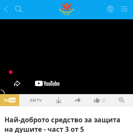
27
Най-доброто средство за защита
на душите - част 3 от 5