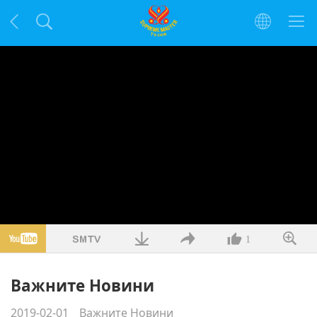
1
Важните Новини
2019-02-01
Важните Новини