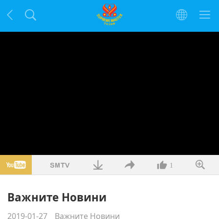
1
Важните Новини
2019-01-27
Важните Новини