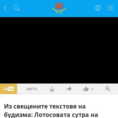
10
Из свещените текстове на
будизма: Лотосовата сутра на