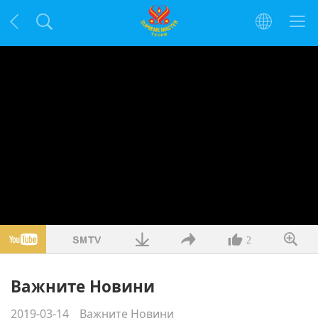
2
Важните Новини
2019-03-14
Важните Новини