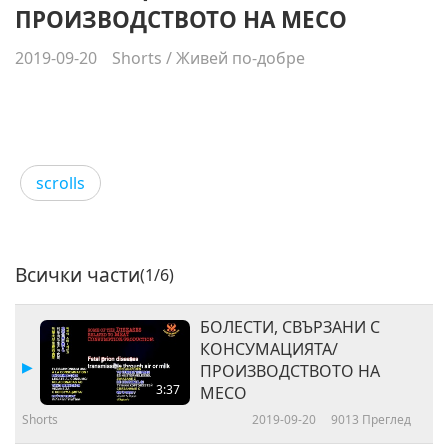
ПРОИЗВОДСТВОТО НА МЕСО
2019-09-20
Shorts
/
Живей по-добре
scrolls
Всички части
(1/6)
БОЛЕСТИ, СВЪРЗАНИ С
КОНСУМАЦИЯТА/
ПРОИЗВОДСТВОТО НА
3:37
МЕСО
Shorts
2019-09-20
9013
Преглед