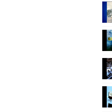
15
16
17
18