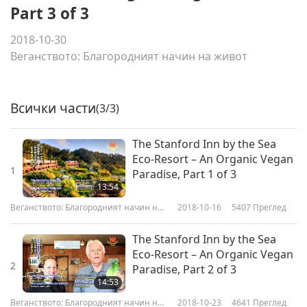
Part 3 of 3
2018-10-30
Веганството: Благородният начин на живот
Всички части
(3/3)
The Stanford Inn by the Sea
Eco-Resort – An Organic Vegan
1
Paradise, Part 1 of 3
13:54
Веганството: Благородният начин на
2018-10-16
5407
Преглед
живот
The Stanford Inn by the Sea
Eco-Resort – An Organic Vegan
2
Paradise, Part 2 of 3
14:53
Веганството: Благородният начин на
2018-10-23
4641
Преглед