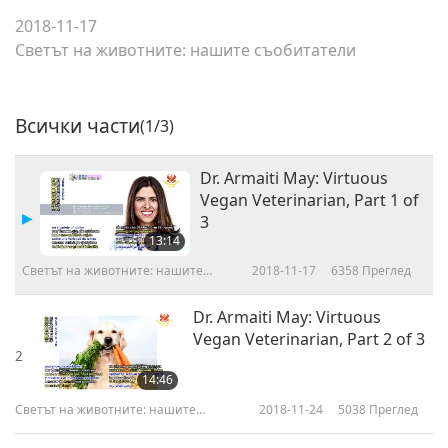
2018-11-17
Светът на животните: нашите съобитатели
Всички части
(1/3)
Dr. Armaiti May: Virtuous
Vegan Veterinarian, Part 1 of
3
13:14
Светът на животните: нашите
2018-11-17
6358
Преглед
съобитатели
Dr. Armaiti May: Virtuous
Vegan Veterinarian, Part 2 of 3
2
14:46
Светът на животните: нашите
2018-11-24
5038
Преглед
съобитатели