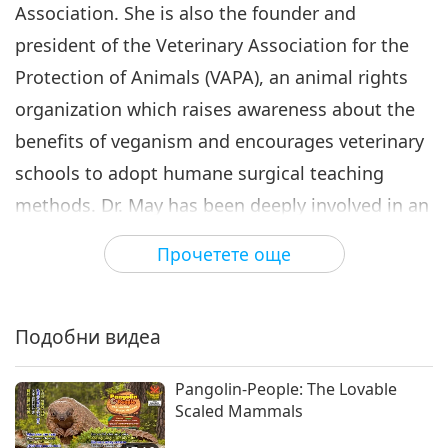
Association. She is also the founder and
president of the Veterinary Association for the
Protection of Animals (VAPA), an animal rights
organization which raises awareness about the
benefits of veganism and encourages veterinary
schools to adopt humane surgical teaching
methods. Dr. May has been deeply involved in an
initiative to bring vegan dog food to Los Angeles
Прочетете още
city animal shelters.
Подобни видеа
Pangolin-People: The Lovable
Scaled Mammals