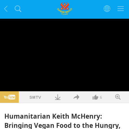
6
Humanitarian Keith McHenry:
Bringing Vegan Food to the Hungry,