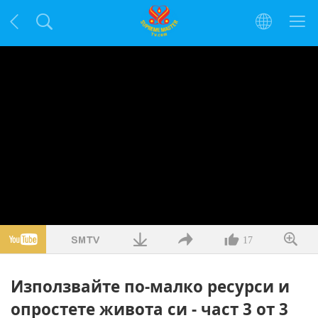
17
Използвайте по-малко ресурси и
опростете живота си - част 3 от 3