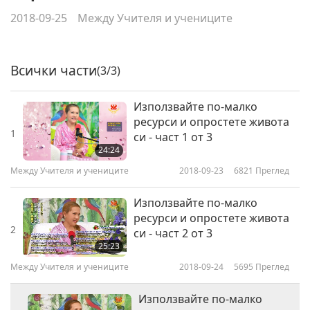
2018-09-25
Между Учителя и учениците
Всички части
(3/3)
Използвайте по-малко
ресурси и опростете живота
1
си - част 1 от 3
24:24
Между Учителя и учениците
2018-09-23
6821
Преглед
Използвайте по-малко
ресурси и опростете живота
2
си - част 2 от 3
25:23
Между Учителя и учениците
2018-09-24
5695
Преглед
Използвайте по-малко