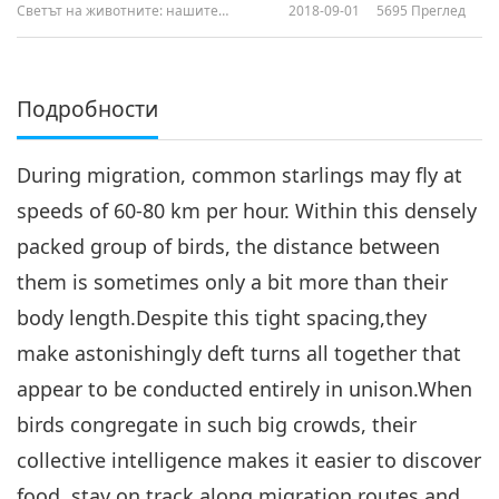
Светът на животните: нашите
2018-09-01
5695
Преглед
съобитатели
Подробности
During migration, common starlings may fly at
speeds of 60-80 km per hour. Within this densely
packed group of birds, the distance between
them is sometimes only a bit more than their
body length.Despite this tight spacing,they
make astonishingly deft turns all together that
appear to be conducted entirely in unison.When
birds congregate in such big crowds, their
collective intelligence makes it easier to discover
food, stay on track along migration routes and