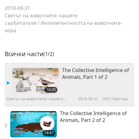
2018-08-31
Светът на животните: нашите
съобитатели
/
Интелигентността на животните-
хора
Всички части
(1/2)
The Collective Intelligence of
Animals, Part 1 of 2
16:35
Светът на животните: нашите
2018-08-31
5957
Преглед
съобитатели
The Collective Intelligence of
Animals, Part 2 of 2
2
14:47