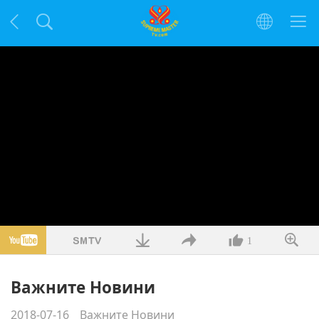
1
Важните Новини
2018-07-16
Важните Новини