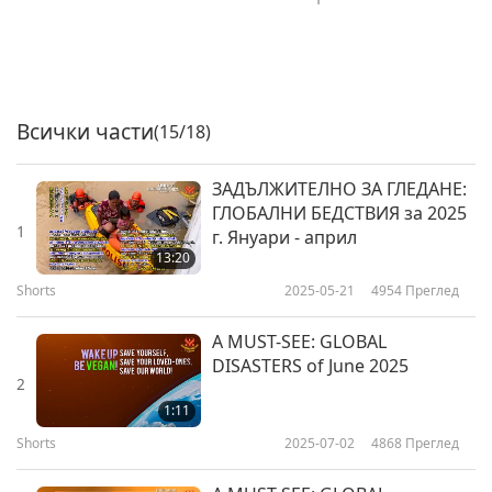
Всички части
(15/18)
ЗАДЪЛЖИТЕЛНО ЗА ГЛЕДАНЕ:
ГЛОБАЛНИ БЕДСТВИЯ за 2025
1
г. Януари - април
13:20
Shorts
2025-05-21
4954
Преглед
A MUST-SEE: GLOBAL
DISASTERS of June 2025
2
1:11
Shorts
2025-07-02
4868
Преглед