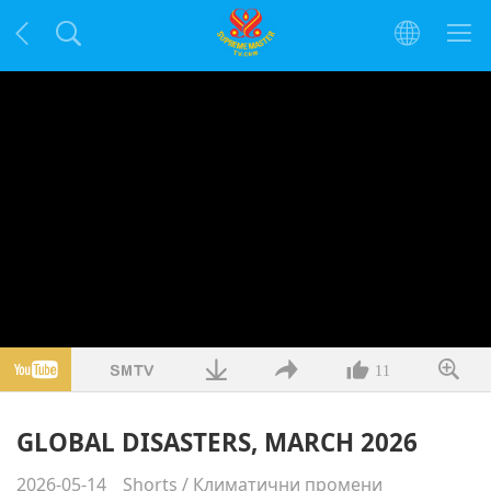
11
GLOBAL DISASTERS, MARCH 2026
2026-05-14
Shorts
/
Климатични промени