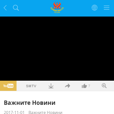
7
Важните Новини
2017-11-01
Важните Новини