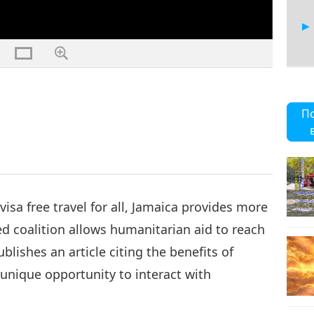
28
П
29
visa free travel for all, Jamaica provides more
led coalition allows humanitarian aid to reach
ishes an article citing the benefits of
30
 unique opportunity to interact with