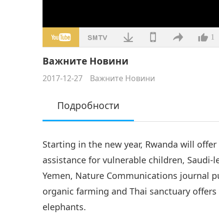
1
Важните Новини
2017-12-27
Важните Новини
Подробности
Starting in the new year, Rwanda will offer 
assistance for vulnerable children, Saudi-
Yemen, Nature Communications journal publ
organic farming and Thai sanctuary offers
elephants.