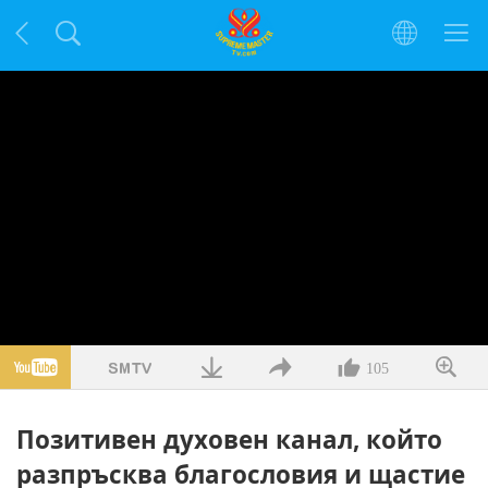
105
Позитивен духовен канал, който
разпръсква благословия и щастие