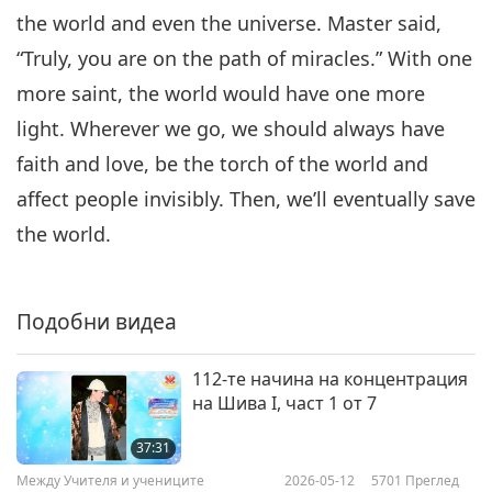
the world and even the universe. Master said,
“Truly, you are on the path of miracles.” With one
more saint, the world would have one more
light. Wherever we go, we should always have
faith and love, be the torch of the world and
affect people invisibly. Then, we’ll eventually save
the world.
Подобни видеа
112-те начина на концентрация
на Шива I, част 1 от 7
37:31
Между Учителя и учениците
2026-05-12
5701
Преглед