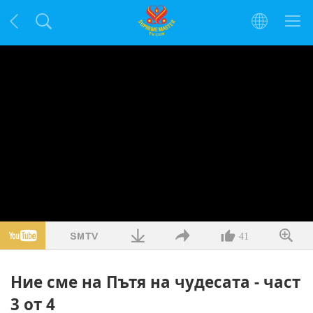
41
Ние сме на Пътя на чудесата - част
3 от 4