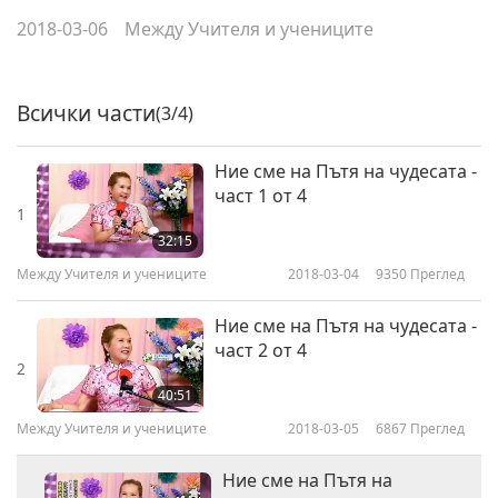
2018-03-06
Между Учителя и учениците
Всички части
(3/4)
Ние сме на Пътя на чудесата -
част 1 от 4
1
32:15
Между Учителя и учениците
2018-03-04
9350
Преглед
Ние сме на Пътя на чудесата -
част 2 от 4
2
40:51
Между Учителя и учениците
2018-03-05
6867
Преглед
Ние сме на Пътя на