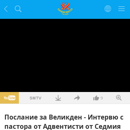
9
Послание за Великден - Интервю с
пастора от Адвентисти от Седмия