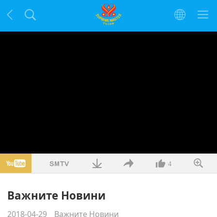
4
Важните Новини
2018-04-29
Важните Новини