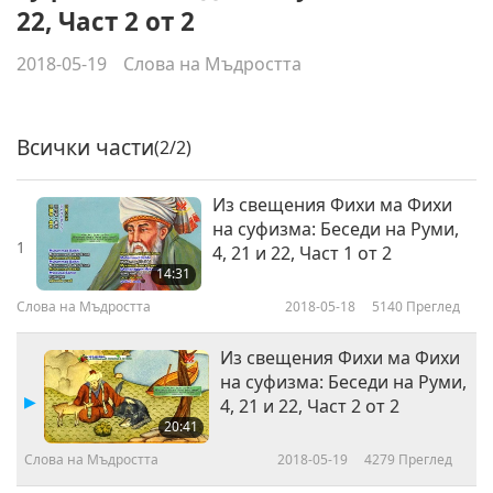
22, Част 2 от 2
2018-05-19
Слова на Мъдростта
Всички части
(2/2)
Из свещения Фихи ма Фихи
на суфизма: Беседи на Руми,
1
4, 21 и 22, Част 1 oт 2
14:31
Слова на Мъдростта
2018-05-18
5140
Преглед
Из свещения Фихи ма Фихи
на суфизма: Беседи на Руми,
4, 21 и 22, Част 2 от 2
20:41
Слова на Мъдростта
2018-05-19
4279
Преглед