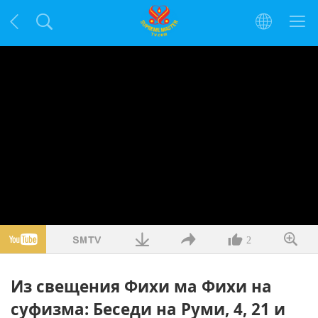
2
Из свещения Фихи ма Фихи на
суфизма: Беседи на Руми, 4, 21 и