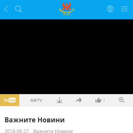
1
Важните Новини
2018-06-27
Важните Новини