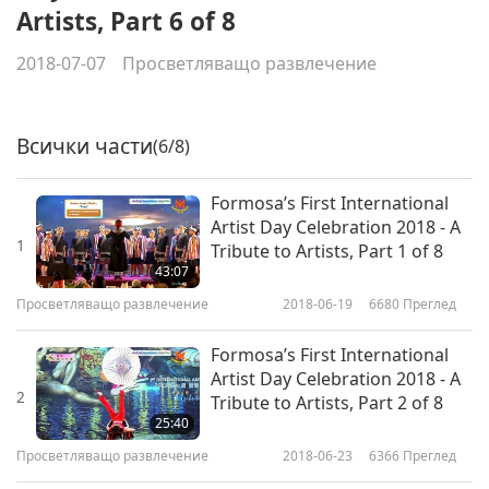
Artists, Part 6 of 8
2018-07-07
Просветляващо развлечение
Всички части
(6/8)
Formosa’s First International
Artist Day Celebration 2018 - A
1
Tribute to Artists, Part 1 of 8
43:07
Просветляващо развлечение
2018-06-19
6680
Преглед
Formosa’s First International
Artist Day Celebration 2018 - A
2
Tribute to Artists, Part 2 of 8
25:40
Просветляващо развлечение
2018-06-23
6366
Преглед