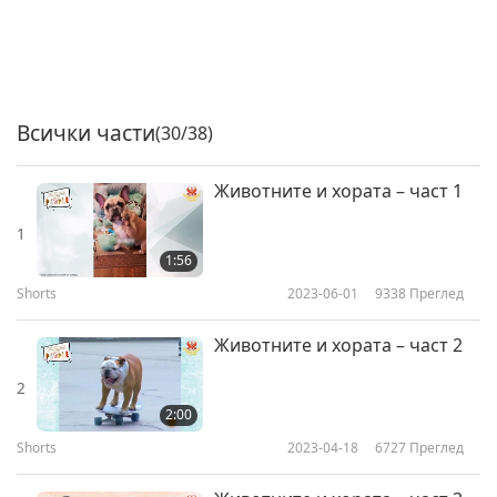
Всички части
(30/38)
Животните и хората – част 1
1
1:56
Shorts
2023-06-01
9338
Преглед
Животните и хората – част 2
2
2:00
Shorts
2023-04-18
6727
Преглед