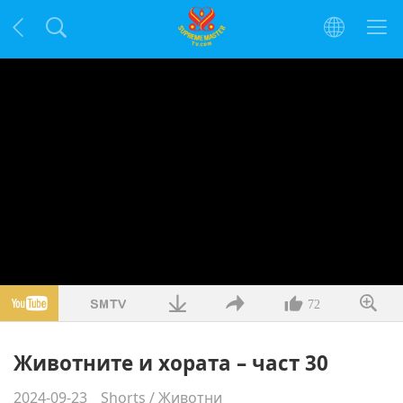
72
Животните и хората – част 30
2024-09-23
Shorts
/
Животни