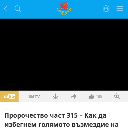
105
Пророчество част 315 – Как да
избегнем голямото възмездие на