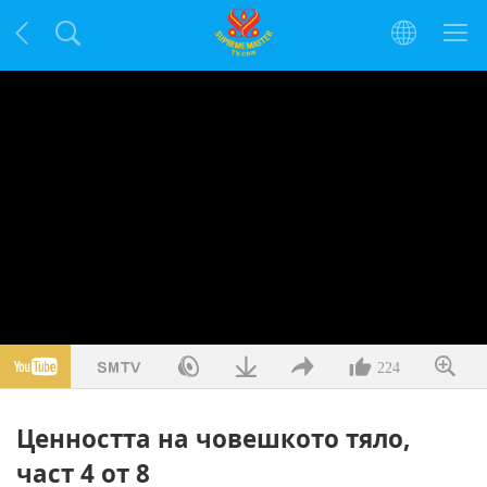
224
Ценността на човешкото тяло,
част 4 от 8