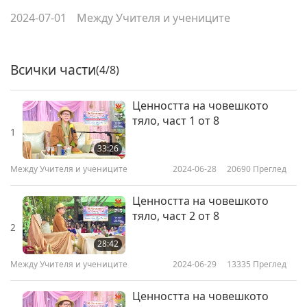
2024-07-01
Между Учителя и учениците
Всички части
(4/8)
Ценността на човешкото
тяло, част 1 от 8
1
33:26
Между Учителя и учениците
2024-06-28
20690
Преглед
Ценността на човешкото
тяло, част 2 от 8
2
28:42
Между Учителя и учениците
2024-06-29
13335
Преглед
Ценността на човешкото