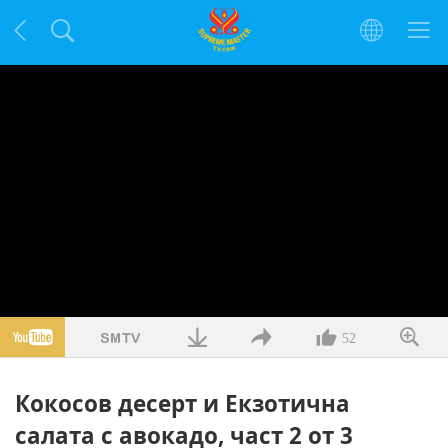
52
Кокосов десерт и Екзотична
салата с авокадо, част 2 от 3