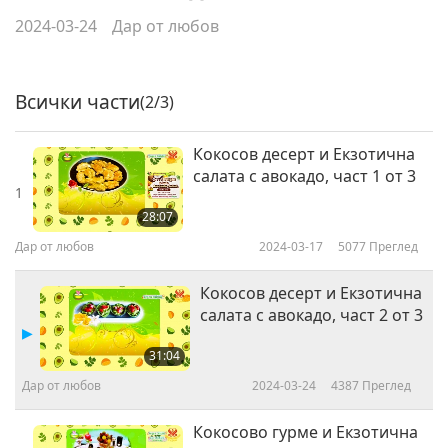
2024-03-24
Дар от любов
Всички части
(2/3)
Кокосов десерт и Екзотична
салата с авокадо, част 1 от 3
1
28:07
Дар от любов
2024-03-17
5077
Преглед
Кокосов десерт и Екзотична
салата с авокадо, част 2 от 3
31:04
Дар от любов
2024-03-24
4387
Преглед
Кокосово гурме и Екзотична