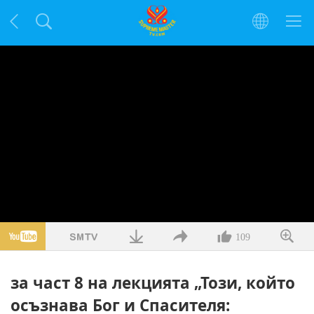
109
за част 8 на лекцията „Този, който
осъзнава Бог и Спасителя: