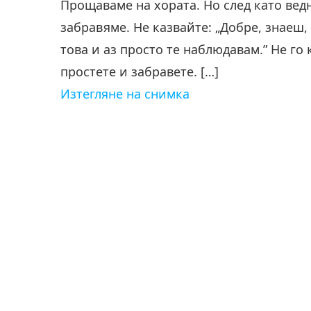
Прощаваме на хората. Но след като вед
забравяме. Не казвайте: „Добре, знаеш
това и аз просто те наблюдавам.” Не го
простете и забравете. […]
Изтегляне на снимка