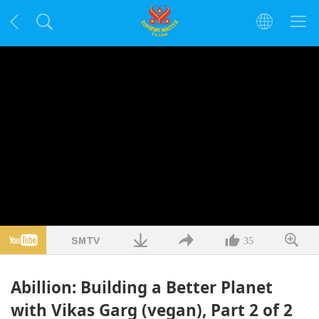
35
Abillion: Building a Better Planet
with Vikas Garg (vegan), Part 2 of 2