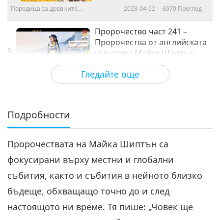
Поредица за древните
2023-04-02
6979
Преглед
предсказания за нашата планета
Пророчество част 241 –
Пророчества от английската
3
гадателка Майка Шиптън,
20:33
което
Гледайте още
Поредица за древните предсказания
2023-04-09
6961
Преглед
за нашата планета
Пророчество част 242 –
Пророчества от английската
Подробности
4
гадателка Майка Шиптън
20:07
Пророчествата на Майка Шиптън са
Поредица за древните предсказания
2023-04-16
5973
Преглед
за нашата планета
фокусирани върху местни и глобални
Пророчество част 243 –
събития, както и събития в нейното близко
Пророчества от английската
5
гадателка Майка Шиптън
бъдеще, обхващащо точно до и след
22:35
настоящото ни време. Тя пише: „Човек ще
Поредица за древните предсказания
2023-04-23
5804
Преглед