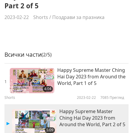
Part 2 of 5
2023-02-22
Shorts
/
Поздрави за празника
Всички части
(2/5)
Happy Supreme Master Ching
Hai Day 2023 from Around the
1
World, Part 1 of 5
4:04
Shorts
2023-02-22
7085
Преглед
Happy Supreme Master
Ching Hai Day 2023 from
Around the World, Part 2 of 5
5:09