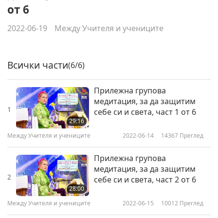
от 6
2022-06-19
Между Учителя и учениците
Всички части
(6/6)
Прилежна групова
медитация, за да защитим
1
себе си и света, част 1 от 6
29:16
Между Учителя и учениците
2022-06-14
14367
Преглед
Прилежна групова
медитация, за да защитим
2
себе си и света, част 2 от 6
28:00
Между Учителя и учениците
2022-06-15
10012
Преглед