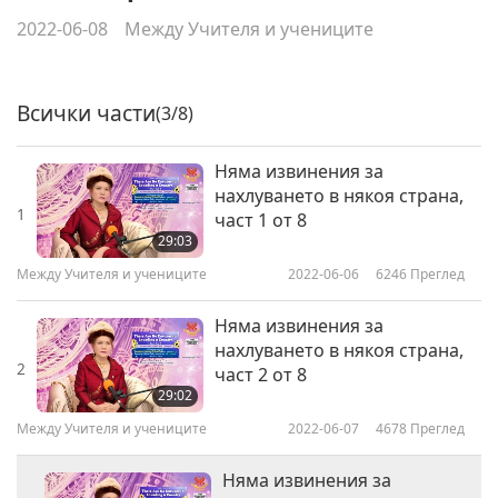
2022-06-08
Между Учителя и учениците
Всички части
(3/8)
Няма извинения за
нахлуването в някоя страна,
1
част 1 от 8
29:03
Между Учителя и учениците
2022-06-06
6246
Преглед
Няма извинения за
нахлуването в някоя страна,
2
част 2 от 8
29:02
Между Учителя и учениците
2022-06-07
4678
Преглед
Няма извинения за