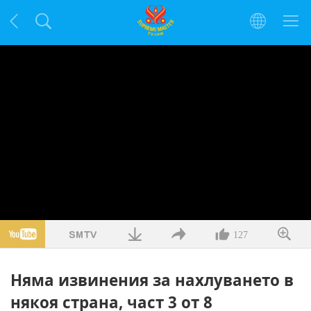
127
Няма извинения за нахлуването в
някоя страна, част 3 от 8