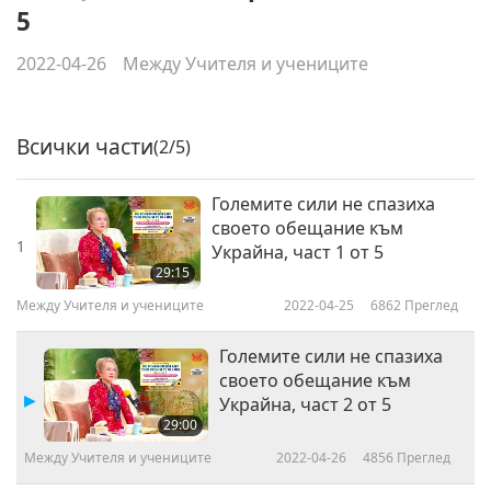
5
2022-04-26
Между Учителя и учениците
Всички части
(2/5)
Големите сили не спазиха
своето обещание към
1
Украйна, част 1 от 5
29:15
Между Учителя и учениците
2022-04-25
6862
Преглед
Големите сили не спазиха
своето обещание към
Украйна, част 2 от 5
29:00
Между Учителя и учениците
2022-04-26
4856
Преглед