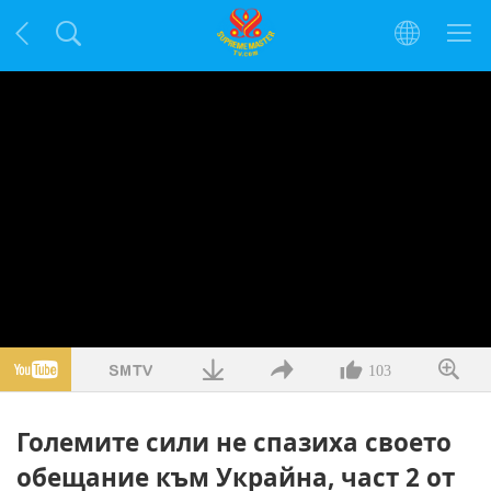
103
Големите сили не спазиха своето
обещание към Украйна, част 2 от