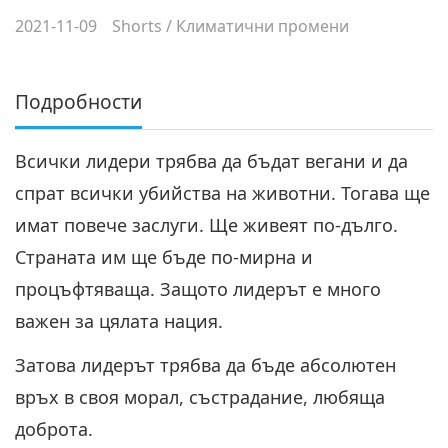
2021-11-09
Shorts
/
Климатични промени
Подробности
Всички лидери трябва да бъдат вегани и да
спрат всички убийства на животни. Тогава ще
имат повече заслуги. Ще живеят по-дълго.
Страната им ще бъде по-мирна и
процъфтяваща. Защото лидерът е много
важен за цялата нация.
Затова лидерът трябва да бъде абсолютен
връх в своя морал, състрадание, любяща
доброта.