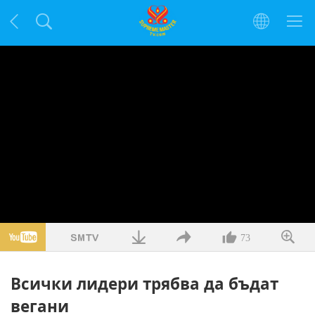
73
Всички лидери трябва да бъдат
вегани