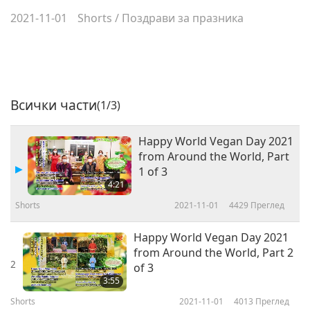
2021-11-01
Shorts
/
Поздрави за празника
Всички части
(1/3)
Happy World Vegan Day 2021
from Around the World, Part
1 of 3
4:21
Shorts
2021-11-01
4429
Преглед
Happy World Vegan Day 2021
from Around the World, Part 2
2
of 3
3:55
Shorts
2021-11-01
4013
Преглед