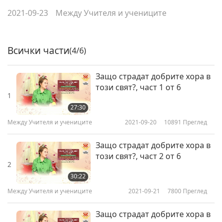
2021-09-23
Между Учителя и учениците
Всички части
(4/6)
Защо страдат добрите хора в
този свят?, част 1 от 6
1
27:30
Между Учителя и учениците
2021-09-20
10891
Преглед
Защо страдат добрите хора в
този свят?, част 2 от 6
2
30:22
Между Учителя и учениците
2021-09-21
7800
Преглед
Защо страдат добрите хора в