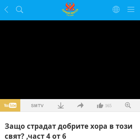
165
Защо страдат добрите хора в този
свят? ,част 4 от 6