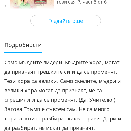
този свят?, част 3 от 6
3
28:13
Гледайте още
Между Учителя и учениците
2021-09-22
6646
Преглед
Защо страдат добрите хора
в този свят? ,част 4 от 6
Подробности
26:40
Само мъдрите лидери, мъдрите хора, могат
Между Учителя и учениците
2021-09-23
7151
Преглед
да признаят грешките си и да се променят.
Защо страдат добрите хора в
Тези хора са велики. Само смелите, мъдри и
този свят?, част 5 от 6
5
велики хора могат да признаят, че са
24:20
сгрешили и да се променят. (Да, Учителю.)
Между Учителя и учениците
2021-09-24
7066
Преглед
Затова Тръмп е съвсем сам. Не са много
Защо страдат добрите хора в
хората, които разбират какво прави. Дори и
този свят?, част 6 от 6
да разбират, не искат да признаят.
6