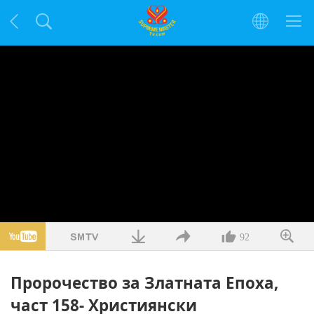
92
Пророчество за Златната Епоха,
част 158- Християнски