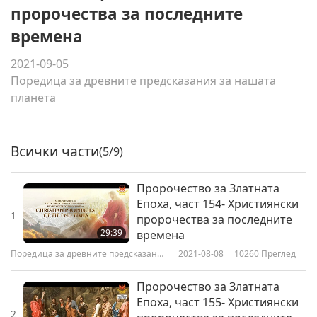
пророчества за последните
времена
2021-09-05
Поредица за древните предсказания за нашата
планета
Всички части
(5/9)
Пророчество за Златната
Епоха, част 154- Християнски
1
пророчества за последните
29:39
времена
Поредица за древните предсказания
2021-08-08
10260
Преглед
за нашата планета
Пророчество за Златната
Епоха, част 155- Християнски
2