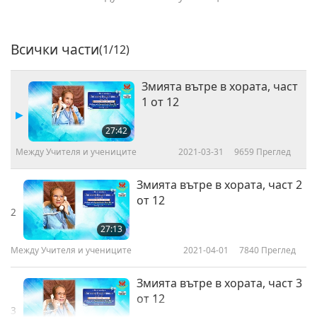
Всички части
(1/12)
Змията вътре в хората, част
1 от 12
27:42
Между Учителя и учениците
2021-03-31
9659
Преглед
Змията вътре в хората, част 2
от 12
2
27:13
Между Учителя и учениците
2021-04-01
7840
Преглед
Змията вътре в хората, част 3
от 12
3