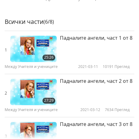
Всички части
(6/8)
Падналите ангели, част 1 от 8
1
25:26
Между Учителя и учениците
2021-03-11
10191
Преглед
Падналите ангели, част 2 от 8
2
27:29
Между Учителя и учениците
2021-03-12
7634
Преглед
Падналите ангели, част 3 от 8
3