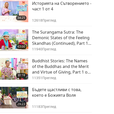
Историята на Сътворението -
част 1 от 4
34:25
12618
Преглед
The Surangama Sutra: The
Demonic States of the Feeling
Skandhas (Continued), Part 1
43:00
of 7, Dec. 27, 2018
11940
Преглед
Buddhist Stories: The Names
of the Buddhas and the Merit
and Virtue of Giving, Part 1 of
30:18
7, Aug. 11, 2015
11351
Преглед
Бъдете щастливи с това,
което е Божията Воля
29:23
11183
Преглед