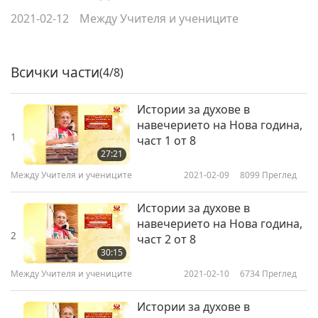
2021-02-12
Между Учителя и учениците
Всички части
(4/8)
Истории за духове в
навечерието на Нова година,
1
част 1 от 8
27:21
Между Учителя и учениците
2021-02-09
8099
Преглед
Истории за духове в
навечерието на Нова година,
2
част 2 от 8
30:15
Между Учителя и учениците
2021-02-10
6734
Преглед
Истории за духове в