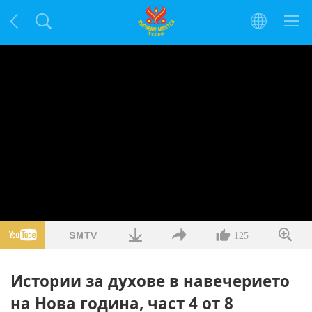
125
Истории за духове в навечерието
на Нова година, част 4 от 8