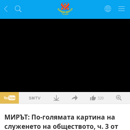
320
МИРЪТ: По-голямата картина на
служенето на обществото, ч. 3 от