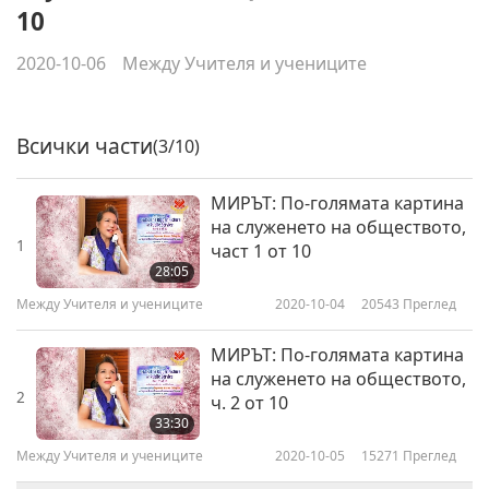
10
2020-10-06
Между Учителя и учениците
Всички части
(3/10)
МИРЪТ: По-голямата картина
на служенето на обществото,
1
част 1 от 10
28:05
Между Учителя и учениците
2020-10-04
20543
Преглед
МИРЪТ: По-голямата картина
на служенето на обществото,
2
ч. 2 от 10
33:30
Между Учителя и учениците
2020-10-05
15271
Преглед